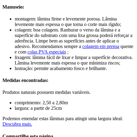
Manuseio:
montagem: lâmina firme e levemente porosa. Lâmina
levemente mais espessa o que torna o corte mais rígido;
colagem: boa colagem. Ranhurar o verso da lâmina e a
superfície do substrato com uma lixa grossa poderá reforçar a
aderência. Limpe bem as superfícies antes de aplicar o
adesivo. Recomendamos sempre a
colagem em prensa
quente
e com
colas PVA especiais
;
lixagem: lâmina fácil de lixar e limpar a superfície decorativa.
Lâmina levemente mais espessa o que mínimiza riscos;
lustração: permite acabamento fosco e brilhante.
Medidas encontradas:
Produtos naturais possuem medidas variáveis.
comprimento: 2,50 a 2,80m
largura: a partir de 25cm
Podemos emendar estas lâminas para atingir uma largura ideal.
Descubra mais.
Compartilhe esta página